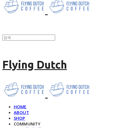
Flying Dutch
HOME
ABOUT
SHOP
COMMUNITY