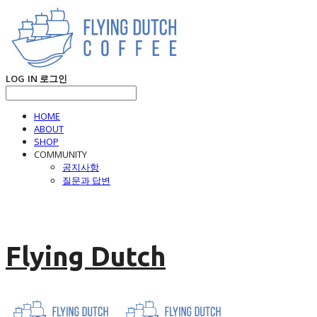
LOG IN
로그인
HOME
ABOUT
SHOP
COMMUNITY
공지사항
질문과 답변
Flying Dutch