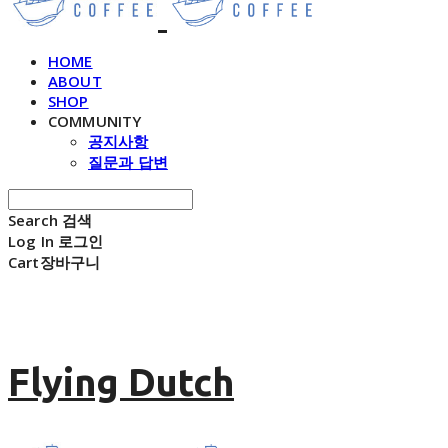
HOME
ABOUT
SHOP
COMMUNITY
공지사항
질문과 답변
Search
검색
Log In
로그인
Cart
장바구니
Flying Dutch