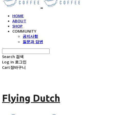
HOME
ABOUT
SHOP
COMMUNITY
공지사항
질문과 답변
Search
검색
Log In
로그인
Cart
장바구니
Flying Dutch