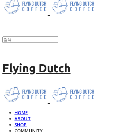
Flying Dutch
HOME
ABOUT
SHOP
COMMUNITY