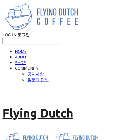
LOG IN
로그인
HOME
ABOUT
SHOP
COMMUNITY
공지사항
질문과 답변
Flying Dutch