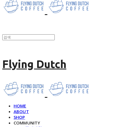
Flying Dutch
HOME
ABOUT
SHOP
COMMUNITY