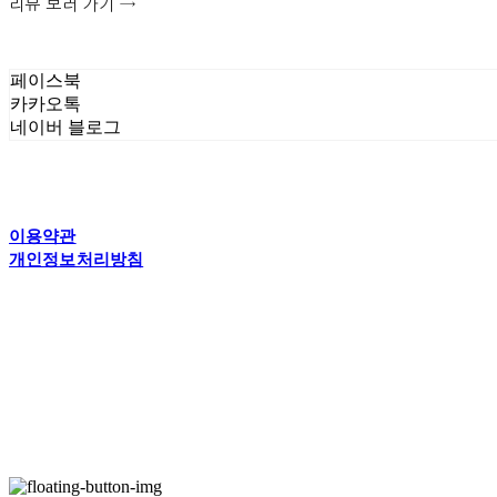
리뷰 보러 가기 →
페이스북
카카오톡
네이버 블로그
이용약관
개인정보처리방침
사업자정보확인
상호: 플라잉더치 | 대표: 정현기 | 개인정보관리책임자: 정현기 | 전화: 070
주소: 경기도 수원시 권선구 고현로 25번길 40 1층 | 사업자등록번