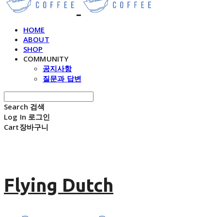
HOME
ABOUT
SHOP
COMMUNITY
공지사항
질문과 답변
Search
검색
Log In
로그인
Cart
장바구니
Flying Dutch