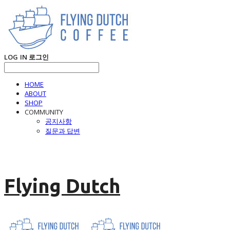
LOG IN
로그인
HOME
ABOUT
SHOP
COMMUNITY
공지사항
질문과 답변
Flying Dutch