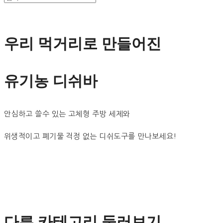
우리 먹거리로 만들어진
유기농 디쉬바
안심하고 쓸수 있는 고체형 주방 세제와
위생적이고 폐기물 걱정 없는 디쉬도구를 만나보세요!
다른 카테고리 둘러보기